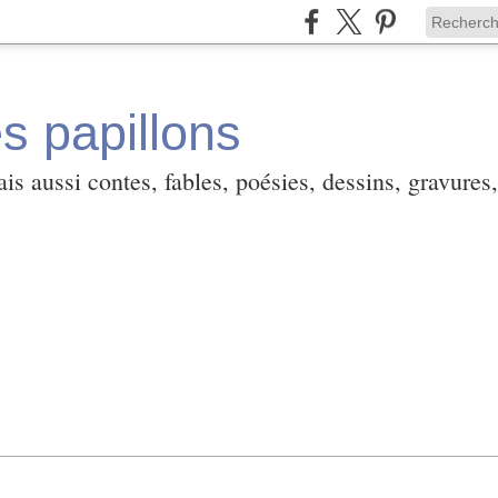
es papillons
is aussi contes, fables, poésies, dessins, gravures