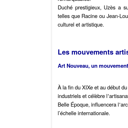
Duché prestigieux, Uzès a su 
telles que Racine ou Jean-Lou
culturel et artistique.
Les mouvements arti
Art Nouveau, un mouvement a
À la fin du XIXe et au début du
industriels et célèbre l
artisana
’
Belle Époque, influencera l
arc
’
l’échelle internationale.