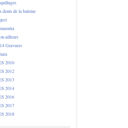
quillages
 dents de la baleine
ject
masutra
n-ailleurs
14 Gravures
hara
S 2010
S 2012
S 2013
S 2014
S 2016
S 2017
S 2018