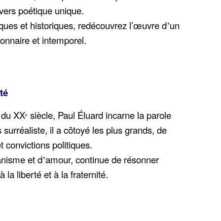
vers poétique unique.
iques et historiques, redécouvrez l’œuvre d
un
’
sionnaire et intemporel.
té
 du XXᵉ siècle, Paul Éluard incarne la parole
surréaliste, il a côtoyé les plus grands, de
t convictions politiques.
nisme et d
amour, continue de résonner
’
 liberté et à la fraternité.