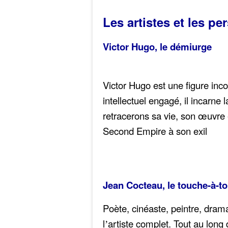
Les artistes et les pe
Victor Hugo, le démiurge
Victor Hugo est une figure inco
intellectuel engagé, il incarne
retracerons sa vie, son œuvre 
Second Empire à son exil
Jean Cocteau, le touche-à-to
Poète, cinéaste, peintre, dra
l
artiste complet. Tout au long 
’