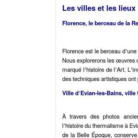
Les villes et les lieux
Florence, le berceau de la R
Florence est le berceau d
une 
’
Nous explorerons les œuvres de
marqué l
histoire de l
Art. L
in
’
’
’
des techniques artistiques ont
Ville d
Evian-les-Bains, ville
’
À travers des photos ancie
l
histoire du thermalisme à Evi
’
de la Belle Époque, conserve