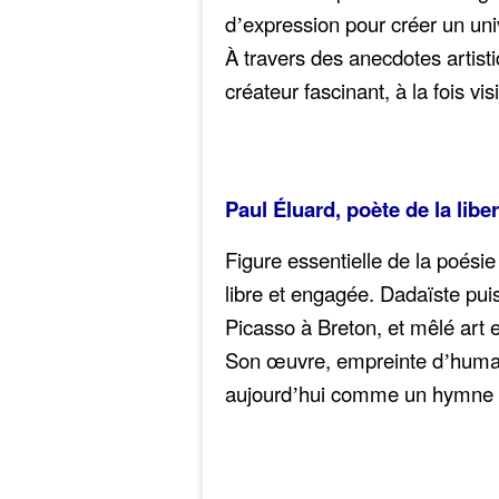
d
expression pour créer un uni
’
À travers des anecdotes artist
créateur fascinant, à la fois vi
Paul Éluard, poète de la liber
Figure essentielle de la poésie
libre et engagée. Dadaïste puis 
Picasso à Breton, et mêlé art e
Son œuvre, empreinte d
huma
’
aujourd
hui comme un hymne à la
’