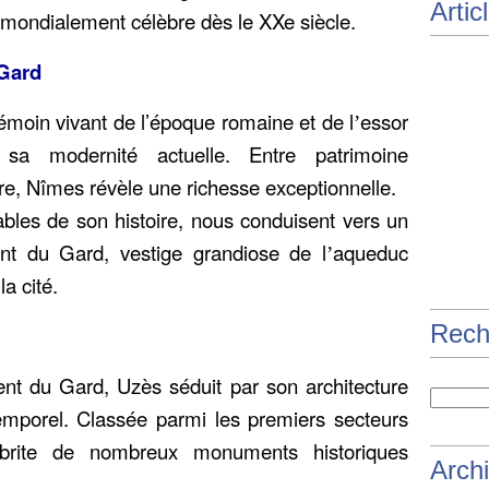
Artic
 mondialement célèbre dès le XXe siècle.
 Gard
émoin vivant de l’époque romaine et de l
essor
’
 sa modernité actuelle. Entre patrimoine
lture, Nîmes révèle une richesse exceptionnelle.
iables de son histoire, nous conduisent vers un
ont du Gard, vestige grandiose de l
aqueduc
’
la cité.
Rech
t du Gard, Uzès séduit par son architecture
mporel. Classée parmi les premiers secteurs
abrite de nombreux monuments historiques
Arch