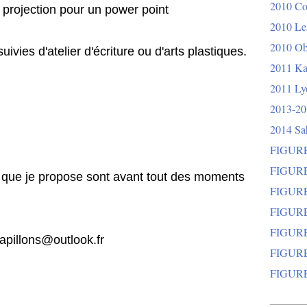
2010 Co
projection pour un power point
2010 Les
2010 Ob
vies d'atelier d'écriture ou d'arts plastiques.
2011 Ka
2011 Lyo
2013-20
2014 Sa
FIGURE
FIGURE
s que je propose sont avant tout des moments
FIGURE
FIGURE
FIGURE
apillons@outlook.fr
FIGURE
FIGURE