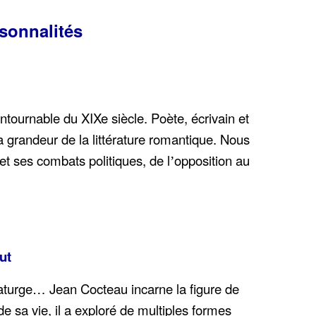
rsonnalités
ntournable du XIXe siècle. Poète, écrivain et
 la grandeur de la littérature romantique. Nous
et ses combats politiques, de l
opposition au
’
ut
maturge… Jean Cocteau incarne la figure de
de sa vie, il a exploré de multiples formes