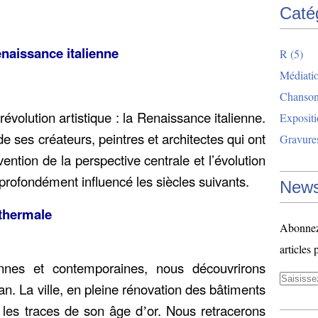
Caté
enaissance italienne
R
(5)
Médiatio
Chanso
révolution artistique : la Renaissance italienne.
Exposit
 ses créateurs, peintres et architectes qui ont
Gravure
vention de la perspective centrale et l’évolution
 profondément influencé les siècles suivants.
News
 thermale
Abonnez-
articles 
nnes et contemporaines, nous découvrirons
an. La ville, en pleine rénovation des bâtiments
 les traces de son âge d
or. Nous retracerons
’