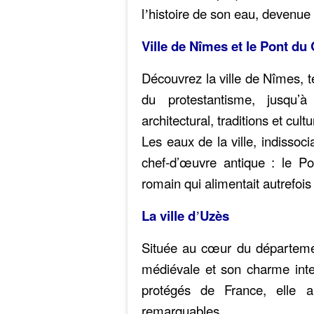
l
histoire de son eau, devenue
’
Ville de Nîmes et le Pont du
Découvrez la ville de Nîmes, t
du protestantisme, jusqu’à
architectural, traditions et cu
Les eaux de la ville, indissoc
chef-d’œuvre antique : le P
romain qui alimentait autrefois 
La ville d
Uzès
’
Située au cœur du départemen
médiévale et son charme inte
protégés de France, elle 
remarquables.