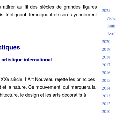
attirer au fil des siècles de grandes figures
2025
is Trintignant, témoignant de son rayonnement
Nove
Juille
Avril
2020
stiques
2019
2018
rtistique international
2017
2016
 XXe siècle, l
Art Nouveau rejette les principes
’
2015
t et la nature. Ce mouvement, qui marquera la
2014
hitecture, le design et les arts décoratifs à
2013
2012
2010