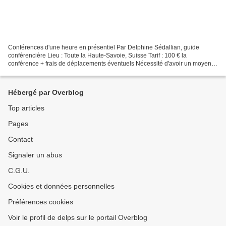
Conférences d'une heure en présentiel Par Delphine Sédallian, guide
conférencière Lieu : Toute la Haute-Savoie, Suisse Tarif : 100 € la
conférence + frais de déplacements éventuels Nécessité d'avoir un moyen
de projection pour un power point Les conférences...
Hébergé par Overblog
Top articles
Pages
Contact
Signaler un abus
C.G.U.
Cookies et données personnelles
Préférences cookies
Voir le profil de delps sur le portail Overblog