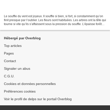
Le souffle du vent est joyeux. Il souffle si bien, si fort, si constamment qu’on
finit presque par l’oublier. Les fleurs sont habituées. Les arbres ont la tête qui
tourne si vite qu’ils s’affaissent sous la pression du souffle. L’épaisse forêt
animée...
Hébergé par Overblog
Top articles
Pages
Contact
Signaler un abus
C.G.U.
Cookies et données personnelles
Préférences cookies
Voir le profil de delps sur le portail Overblog