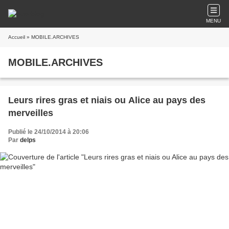
MENU
Accueil
» MOBILE.ARCHIVES
MOBILE.ARCHIVES
Leurs rires gras et niais ou Alice au pays des
merveilles
Publié le 24/10/2014 à 20:06
Par
delps