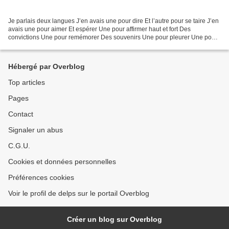
Je parlais deux langues J’en avais une pour dire Et l’autre pour se taire J’en
avais une pour aimer Et espérer Une pour affirmer haut et fort Des
convictions Une pour remémorer Des souvenirs Une pour pleurer Une pour
rire Une pour prier Une pour écrire...
Hébergé par Overblog
Top articles
Pages
Contact
Signaler un abus
C.G.U.
Cookies et données personnelles
Préférences cookies
Voir le profil de delps sur le portail Overblog
Créer un blog sur Overblog