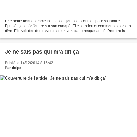
Une petite bonne femme fait tous les jours les courses pour sa famille.
Epuisée, elle s’effondre sur son canapé. Elle s’endort et commence alors un
rêve. Elle voit des dunes vertes, d’un vert clair presque anisé. Derrière la
dune, un géant de papier avance...
Je ne sais pas qui m’a dit ça
Publié le 14/12/2014 à 16:42
Par
delps