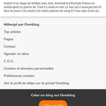
Inspiré d’un stage de théâtre avec Dan Jemmett et d’Eschyle Retour du
soldat après la guerre de Troie Il y avait un mur Le mur qui n’avançait pas Et
tous les jours Ces morts Ces mains pleines de sang Et l’eau sale et les rats
Qu’il fallait manger Et tous...
Hébergé par Overblog
Top articles
Pages
Contact
Signaler un abus
C.G.U.
Cookies et données personnelles
Préférences cookies
Voir le profil de delps sur le portail Overblog
Créer un blog sur Overblog
Créer un blog