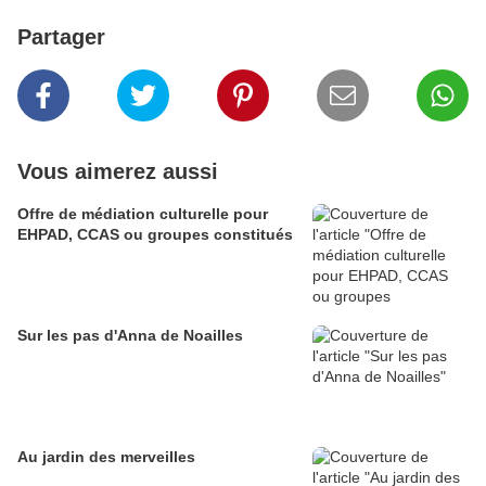
Partager
Vous aimerez aussi
Offre de médiation culturelle pour
EHPAD, CCAS ou groupes constitués
Sur les pas d'Anna de Noailles
Au jardin des merveilles