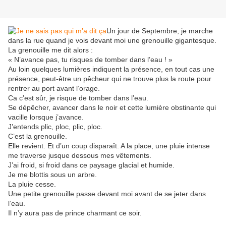
Un jour de Septembre, je marche
dans la rue quand je vois devant moi une grenouille gigantesque.
La grenouille me dit alors :
« N’avance pas, tu risques de tomber dans l’eau ! »
Au loin quelques lumières indiquent la présence, en tout cas une
présence, peut-être un pêcheur qui ne trouve plus la route pour
rentrer au port avant l’orage.
Ca c’est sûr, je risque de tomber dans l’eau.
Se dépêcher, avancer dans le noir et cette lumière obstinante qui
vacille lorsque j’avance.
J’entends plic, ploc, plic, ploc.
C’est la grenouille.
Elle revient. Et d’un coup disparaît. A la place, une pluie intense
me traverse jusque dessous mes vêtements.
J’ai froid, si froid dans ce paysage glacial et humide.
Je me blottis sous un arbre.
La pluie cesse.
Une petite grenouille passe devant moi avant de se jeter dans
l’eau.
Il n’y aura pas de prince charmant ce soir.