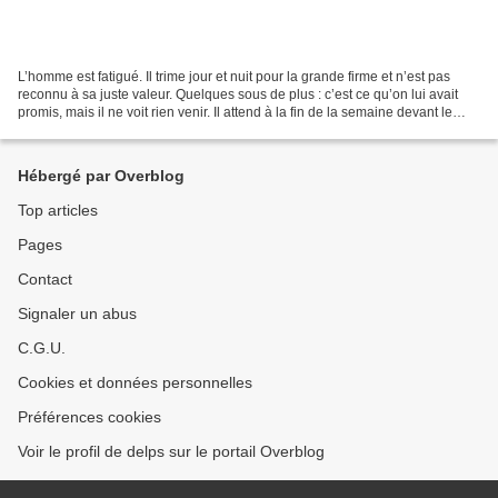
L’homme est fatigué. Il trime jour et nuit pour la grande firme et n’est pas
reconnu à sa juste valeur. Quelques sous de plus : c’est ce qu’on lui avait
promis, mais il ne voit rien venir. Il attend à la fin de la semaine devant le
grand escalier que...
Hébergé par Overblog
Top articles
Pages
Contact
Signaler un abus
C.G.U.
Cookies et données personnelles
Préférences cookies
Voir le profil de delps sur le portail Overblog