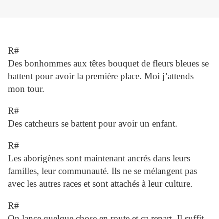
R#
Des bonhommes aux têtes bouquet de fleurs bleues se
battent pour avoir la première place. Moi j’attends
mon tour.
R#
Des catcheurs se battent pour avoir un enfant.
R#
Les aborigènes sont maintenant ancrés dans leurs
familles, leur communauté. Ils ne se mélangent pas
avec les autres races et sont attachés à leur culture.
R#
On lance quelque chose en route et ça repart. Il suffit