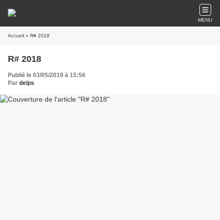
MENU
Accueil
» R# 2018
R# 2018
Publié le 03/05/2019 à 15:56
Par
delps