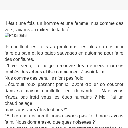
Il était une fois, un homme et une femme, nus comme des
vers, vivant
s au milieu de la forêt.
Ils cueillent les fruits au printemps, les blés en été pour
faire du pain et les baies sauvages en automne pour faire
des confitures.
L'hiver venu, la neige recouvre les derniers marrons
tombés de
s arbres et ils commencent à avoir faim.
Nus comme des ve
rs, ils n'ont pas froid.
L'écureuil roux passant par là, avant d'aller se coucher
dans sa maison douillette, leur demande : "Mais vous
n'av
ez pas froid vous les êtres humains ? Moi, j'ai un
chaud pelage,
mais vous vous êtes tout nus !"
"Et bien non écureuil, nous n'avons pas froid, nous avons
faim. Nous donneras-tu quelques noisettes ?"