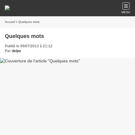
MENU
Accueil
» Quelques mots
Quelques mots
Publié le 09/07/2013 à 21:12
Par
delps