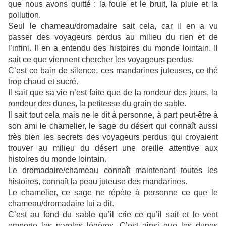
que nous avons quitté : la foule et le bruit, la pluie et la
pollution.
Seul le chameau/dromadaire sait cela, car il en a vu
passer des voyageurs perdus au milieu du rien et de
l’infini. Il en a entendu des histoires du monde lointain. Il
sait ce que viennent chercher les voyageurs perdus.
C’est ce bain de silence, ces mandarines juteuses, ce thé
trop chaud et sucré.
Il sait que sa vie n’est faite que de la rondeur des jours, la
rondeur des dunes, la petitesse du grain de sable.
Il sait tout cela mais ne le dit à personne, à part peut-être à
son ami le chamelier, le sage du désert qui connaît aussi
très bien les secrets des voyageurs perdus qui croyaient
trouver au milieu du désert une oreille attentive aux
histoires du monde lointain.
Le dromadaire/chameau connaît maintenant toutes les
histoires, connaît la peau juteuse des mandarines.
Le chamelier, ce sage ne répète à personne ce que le
chameau/dromadaire lui a dit.
C’est au fond du sable qu’il crie ce qu’il sait et le vent
emporte les paroles légères. C’est ainsi que les dunes