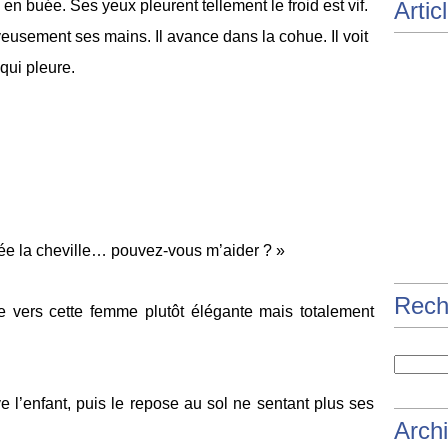
e en buée. Ses yeux pleurent tellement le froid est vif.
Artic
rveusement ses mains. Il avance dans la cohue. Il voit
qui pleure.
lée la cheville… pouvez-vous m’aider ? »
Rech
se vers cette femme plutôt élégante mais totalement
ève l’enfant, puis le repose au sol ne sentant plus ses
Arch