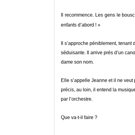
Il recommence. Les gens le bouscul
enfants d’abord ! »
Il s’approche péniblement, tenant d
séduisante. Il arrive prés d’un ca
dame son nom.
Elle s’appelle Jeanne et il ne veut 
précis, au loin, il entend la musi
par l’orchestre.
Que va-t-il faire ?