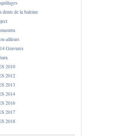
quillages
 dents de la baleine
ject
masutra
n-ailleurs
14 Gravures
hara
S 2010
S 2012
S 2013
S 2014
S 2016
S 2017
S 2018