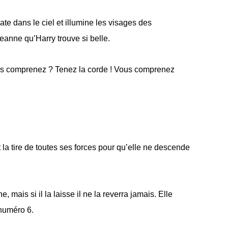
te dans le ciel et illumine les visages des
eanne qu’Harry trouve si belle.
ous comprenez ? Tenez la corde ! Vous comprenez
t la tire de toutes ses forces pour qu’elle ne descende
 mais si il la laisse il ne la reverra jamais. Elle
 numéro 6.