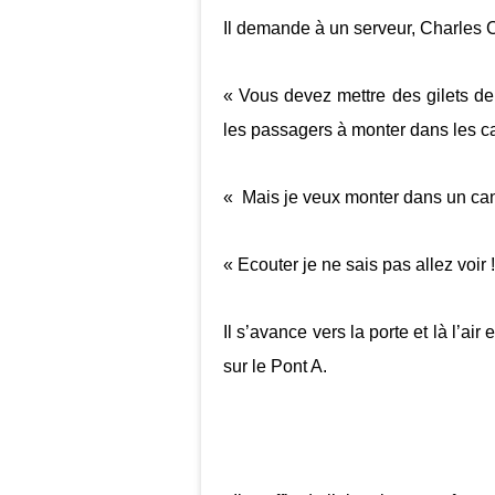
Il demande à un serveur, Charles C
« Vous devez mettre des gilets de 
les passagers à monter dans les 
« Mais je veux monter dans un can
« Ecouter je ne sais pas allez voir !
Il s’avance vers la porte et là l’air 
sur le Pont A.