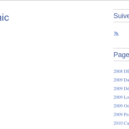
nic
Suiv
Page
2008 D
2009 Da
2009 Dér
2009 Lo
2009 O
2009 Pe
2010 Ca