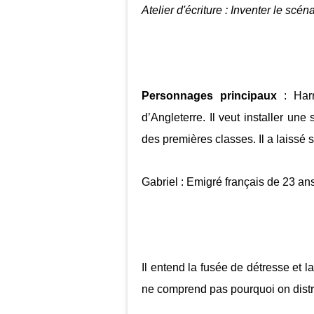
Atelier d'écriture : Inventer le scén
Personnages principaux
: Harr
d’Angleterre. Il veut installer une
des premières classes. Il a laissé
Gabriel : Emigré français de 23 ans
Il entend la fusée de détresse et la
ne comprend pas pourquoi on distr