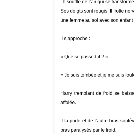
Il souffle de l’air qui se transform
Ses doigts sont rougis. Il frotte ne
une femme au sol avec son enfant 
Il s’approche :
« Que se passe-t-il ? »
« Je suis tombée et je me suis fou
Harry tremblant de froid se bais
affolée.
Il la porte et de l’autre bras soul
bras paralysés par le froid.