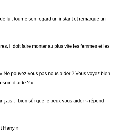
de lui, tourne son regard un instant et remarque un
res, il doit faire monter au plus vite les femmes et les
« Ne pouvez-vous pas nous aider ? Vous voyez bien
besoin d’aide ? »
français… bien sûr que je peux vous aider » répond
t Harry ».