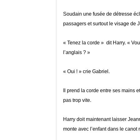
Soudain une fusée de détresse écla
passagers et surtout le visage de J
« Tenez la corde » dit Harry. « V
l’anglais ? »
« Oui ! » crie Gabriel.
Il prend la corde entre ses mains e
pas trop vite.
Harry doit maintenant laisser Jeanne,
monte avec l’enfant dans le canot