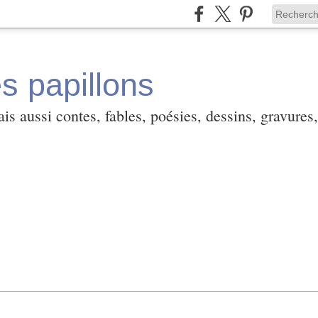
es papillons
is aussi contes, fables, poésies, dessins, gravures