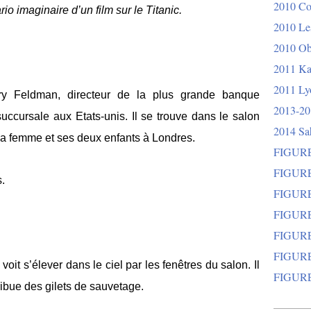
2010 Co
ario imaginaire d’un film sur le Titanic.
2010 Les
2010 Ob
2011 Ka
2011 Lyo
y Feldman, directeur de la plus grande banque
2013-20
 succursale aux Etats-unis. Il se trouve dans le salon
2014 Sa
 sa femme et ses deux enfants à Londres.
FIGURE
FIGURE
.
FIGURE
FIGURE
FIGURE
FIGURE
 voit s’élever dans le ciel par les fenêtres du salon. Il
FIGURE
ibue des gilets de sauvetage.