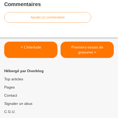
Commentaires
Ajouter un commentaire
< L’interlude
Premiers essais de
gravures >
Hébergé par Overblog
Top articles
Pages
Contact
Signaler un abus
C.G.U.