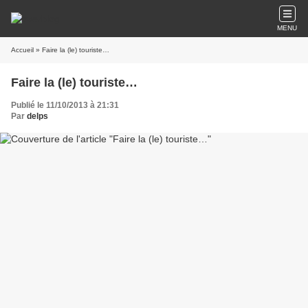
MENU
Accueil
» Faire la (le) touriste…
Faire la (le) touriste…
Publié le 11/10/2013 à 21:31
Par
delps