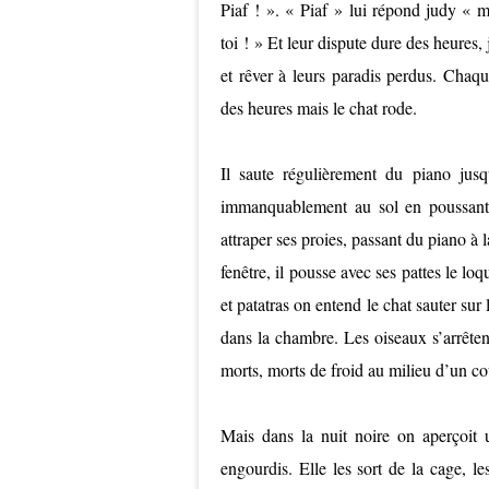
Piaf ! ». « Piaf » lui répond judy « m
toi ! » Et leur dispute dure des heures
et rêver à leurs paradis perdus. Chaqu
des heures mais le chat rode.
Il saute régulièrement du piano jusq
immanquablement au sol en poussant
attraper ses proies, passant du piano à la
fenêtre, il pousse avec ses pattes le loqu
et patatras on entend le chat sauter sur 
dans la chambre. Les oiseaux s’arrêtent 
morts, morts de froid au milieu d’un cou
Mais dans la nuit noire on aperçoit un
engourdis. Elle les sort de la cage, l