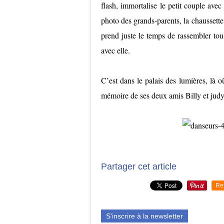
flash, immortalise le petit couple avec 
photo des grands-parents, la chaussette 
prend juste le temps de rassembler tou
avec elle.
C’est dans le palais des lumières, là où
mémoire de ses deux amis Billy et jud
Partager cet article
Re
S'inscrire à la newsletter