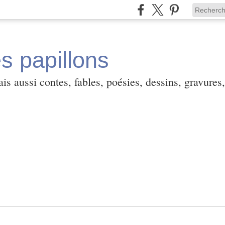
es papillons
is aussi contes, fables, poésies, dessins, gravures