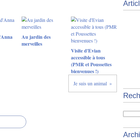
Artic
d'Anna
Au jardin des
merveilles
Visite d'Evian
accessible à tous
(PMR et Poussettes
bienvenues !)
Je suis un animal
Rech
Arch