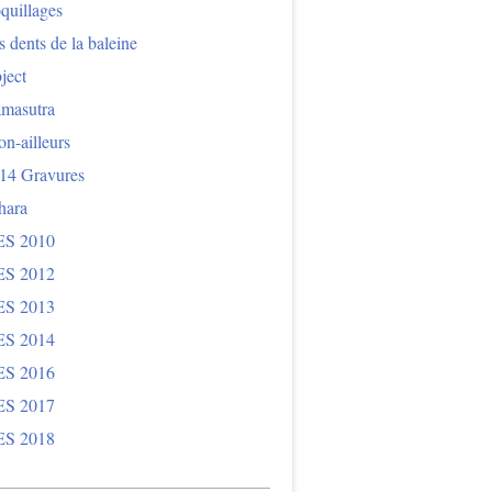
quillages
 dents de la baleine
ject
masutra
n-ailleurs
14 Gravures
hara
S 2010
S 2012
S 2013
S 2014
S 2016
S 2017
S 2018