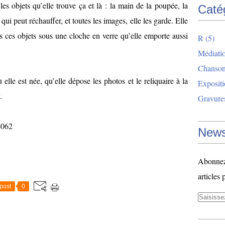
les objets qu’elle trouve ça et là : la main de la poupée, la
Caté
qui peut réchauffer, et toutes les images, elle les garde. Elle
s ces objets sous une cloche en verre qu’elle emporte aussi
R
(5)
Médiatio
Chanso
 elle est née, qu’elle dépose les photos et le reliquaire à la
Exposit
y.
Gravure
News
Abonnez-
articles 
post
0