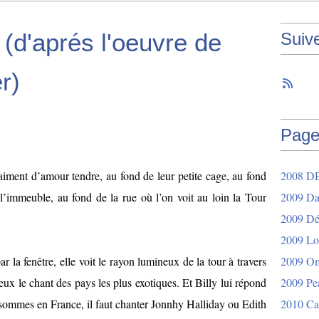
d'aprés l'oeuvre de
Suiv
r)
Page
’aiment d’amour tendre, au fond de leur petite cage, au fond
2008 D
l’immeuble, au fond de la rue où l’on voit au loin la Tour
2009 Da
2009 Dér
2009 Lo
la fenêtre, elle voit le rayon lumineux de la tour à travers
2009 O
eux le chant des pays les plus exotiques. Et Billy lui répond
2009 Pe
s sommes en France, il faut chanter Jonnhy Halliday ou Edith
2010 Ca