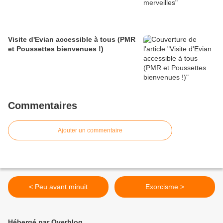
Visite d'Evian accessible à tous (PMR
et Poussettes bienvenues !)
Commentaires
Ajouter un commentaire
< Peu avant minuit
Exorcisme >
Hébergé par Overblog