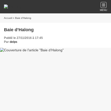
MENU
Accueil
» Baie d’Halong
Baie d’Halong
Publié le 27/11/2016 à 17:45
Par
delps