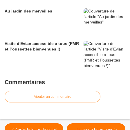
Au jardin des merveilles
Visite d'Evian accessible à tous (PMR
et Poussettes bienvenues !)
Commentaires
Ajouter un commentaire
< Après le lever du soleil
J’ai vu un beau pays >