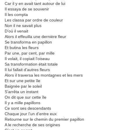
Car il y en avait tant autour de lui
Il essaya de se souvenir
Il les compta
Les classa par ordre de couleur
Non il ne savait plus
D’où il venait
Alors il effeuilla une dernière fleur
Se transforma en papillon
Et butina les fleurs
Par une, par cent, par mille
Il volait, il copiait l’oiseau
Sa transformation était totale
Il lui fallait d’autres fleurs
Alors il traversa les montagnes et les mers
Et sur une petite île
Baignée par le soleil
S’arrêta un instant
On dit que sur cette île
Il y a mille papillons
Ce sont ses descendants
Chaque jour l’un d’entre eux
Retourne sur le chemin du premier papillon
A le recherche de ses origines