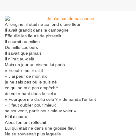
A l’origine, il était né au fond d’une fleur
Il avait grandit dans la campagne
Effeuillé les fleurs de pissenlit
Il courait au milieu
De mille couleurs
Il savait que jamais
Il n’irait au-delà
Mais un jour un oiseau lui parla :
« Ecoute-moi » dit-il
« J’ai peur de mon nid
je ne sais pas où je suis né
ce qui ne m’a pas empêché
de voler haut dans le ciel »
« Pourquoi me dis-tu cela ? » demanda l’enfant
« il faut oublier pour mieux
se souvenir, partir pour mieux voler »
Et il disparu
Alors l’enfant réfléchit
Lui qui était né dans une grosse fleur
Ne se souvenait plus laquelle