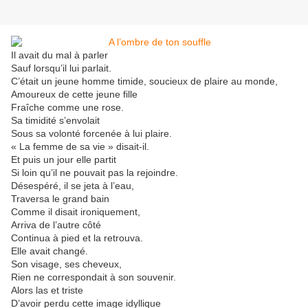
Il avait du mal à parler
Sauf lorsqu’il lui parlait.
C’était un jeune homme timide, soucieux de plaire au monde,
Amoureux de cette jeune fille
Fraîche comme une rose.
Sa timidité s’envolait
Sous sa volonté forcenée à lui plaire.
« La femme de sa vie » disait-il.
Et puis un jour elle partit
Si loin qu’il ne pouvait pas la rejoindre.
Désespéré, il se jeta à l’eau,
Traversa le grand bain
Comme il disait ironiquement,
Arriva de l’autre côté
Continua à pied et la retrouva.
Elle avait changé.
Son visage, ses cheveux,
Rien ne correspondait à son souvenir.
Alors las et triste
D’avoir perdu cette image idyllique